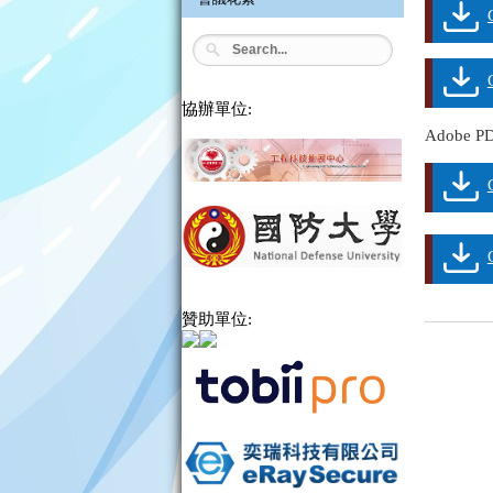
協辦單位:
Adobe 
贊助單位: