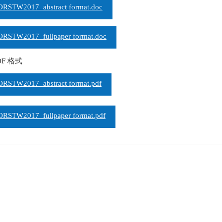
ORSTW2017_abstract format.doc
ORSTW2017_fullpaper format.doc
PDF 格式
ORSTW2017_abstract format.pdf
ORSTW2017_fullpaper format.pdf